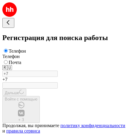
Регистрация для поиска работы
Телефон
Телефон
Почта
🇷🇺
+7
Дальше
Войти с помощью
+
3
Продолжая, вы принимаете
политику конфиденциальности
и
правила сервиса