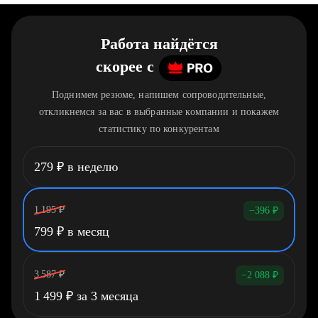
Работа найдётся
скорее
c
Поднимем резюме, напишем сопроводительные,
откликнемся за вас в выбранные компании и покажем
статистику по конкурентам
279
₽
в неделю
1 195
₽
−396
₽
799
₽
в месяц
3 587
₽
−2 088
₽
1 499
₽
за 3 месяца