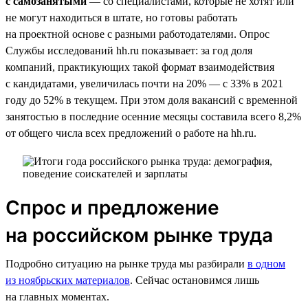
с самозанятыми
— со специалистами, которые не хотят или
не могут находиться в штате, но готовы работать
на проектной основе с разными работодателями. Опрос
Службы исследований hh.ru показывает: за год доля
компаний, практикующих такой формат взаимодействия
с кандидатами, увеличилась почти на 20% — с 33% в 2021
году до 52% в текущем. При этом доля вакансий с временной
занятостью в последние осенние месяцы составила всего 8,2%
от общего числа всех предложений о работе на hh.ru.
Спрос и предложение
на российском рынке труда
Подробно ситуацию на рынке труда мы разбирали
в одном
из ноябрьских материалов
. Сейчас остановимся лишь
на главных моментах.