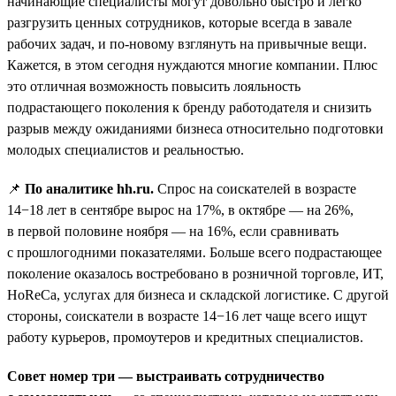
начинающие специалисты могут довольно быстро и легко
разгрузить ценных сотрудников, которые всегда в завале
рабочих задач, и по-новому взглянуть на привычные вещи.
Кажется, в этом сегодня нуждаются многие компании. Плюс
это отличная возможность повысить лояльность
подрастающего поколения к бренду работодателя и снизить
разрыв между ожиданиями бизнеса относительно подготовки
молодых специалистов и реальностью.
📌
По аналитике hh.ru.
Спрос на соискателей в возрасте
14−18 лет в сентябре вырос на 17%, в октябре — на 26%,
в первой половине ноября — на 16%, если сравнивать
с прошлогодними показателями. Больше всего подрастающее
поколение оказалось востребовано в розничной торговле, ИТ,
HoReCa, услугах для бизнеса и складской логистике. С другой
стороны, соискатели в возрасте 14−16 лет чаще всего ищут
работу курьеров, промоутеров и кредитных специалистов.
Совет номер три — выстраивать сотрудничество