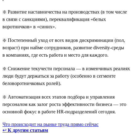
❇️ Развитие наставничества на производствах (в том числе
в связи с санкциями), переквалификация «белых
воротничков» в «синих».
❇️ Постепенный уход от всех видов дискриминации (пол,
возраст) при найме сотрудников, развитие diversity-среды
в компаниях, где есть работа и место для каждого.
❇️ Снижение текучести персонала — в изменчивых реалиях
люди будут держаться за работу (особенно в сегменте
беловоротничковых ролей).
❇️ Автоматизация всех этапов подбора и управления
персоналом как залог роста эффективности бизнеса — это
основной фокус в работе HR-подразделений сегодня.
Что происходит на рынке труда прямо сейчас
↩
К другим статьям