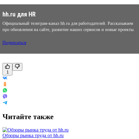
hh.ru для HR
Официальный телеграм-канал hh.ru для работодателей. Рассказываем
про обновления на сайте, развитие наших сервисов и новые проекты.
Подписаться
1
Читайте также
Обзоры рынка труда от hh.ru