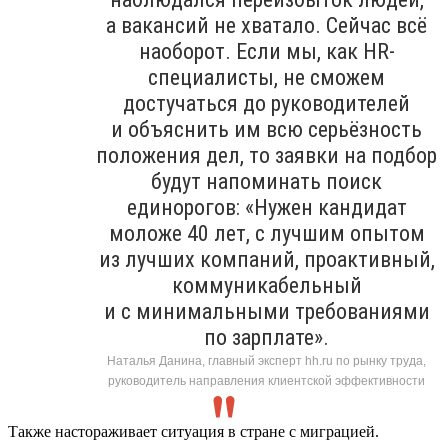
а вакансий не хватало. Сейчас всё
наоборот. Если мы, как HR-
специалисты, не сможем
достучаться до руководителей
и объяснить им всю серьёзность
положения дел, то заявки на подбор
будут напоминать поиск
единорогов: «Нужен кандидат
моложе 40 лет, с лучшим опытом
из лучших компаний, проактивный,
коммуникабельный
и с минимальными требованиями
по зарплате».
Наталья Данина, главный эксперт hh.ru по рынку труда,
руководитель направления клиентской эффективности
Также настораживает ситуация в стране с миграцией.