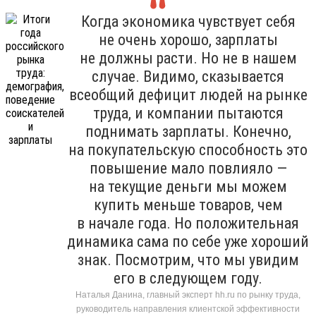
Когда экономика чувствует себя
не очень хорошо, зарплаты
не должны расти. Но не в нашем
случае. Видимо, сказывается
всеобщий дефицит людей на рынке
труда, и компании пытаются
поднимать зарплаты. Конечно,
на покупательскую способность это
повышение мало повлияло —
на текущие деньги мы можем
купить меньше товаров, чем
в начале года. Но положительная
динамика сама по себе уже хороший
знак. Посмотрим, что мы увидим
его в следующем году.
Наталья Данина, главный эксперт hh.ru по рынку труда,
руководитель направления клиентской эффективности