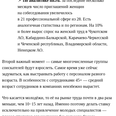
📌
По аналитике hh.ru.
За последние несколько
месяцев число приглашений женщин
на собеседования увеличилось
в 21 профессиональной сфере из 28. Есть
аналогичная статистика и по регионам. На 10%
и более вырос спрос на женский труд в Чукотском
АО, Кабардино-Балкарской, Карачаево-Черкесской
и Чеченской республиках, Владимирской области,
Ненецком АО.
Второй важный момент — самые многочисленные группы
соискателей будут взрослеть. Самое время уже сейчас
задуматься, как выстраивать работу с персоналом разного
возраста. В особенности с сотрудниками 45+ — средний
возраст сотрудников в компаниях неизбежно вырастет.
Что касается молодёжи, то её на рынке труда почти в два раза
меньше, чем 10−15 лет назад. Именно поэтому делать ставку
исключительно на привлечение молодых специалистов —