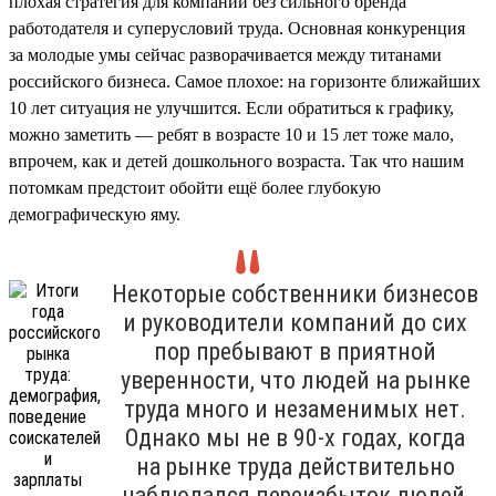
плохая стратегия для компании без сильного бренда
работодателя и суперусловий труда. Основная конкуренция
за молодые умы сейчас разворачивается между титанами
российского бизнеса. Самое плохое: на горизонте ближайших
10 лет ситуация не улучшится. Если обратиться к графику,
можно заметить — ребят в возрасте 10 и 15 лет тоже мало,
впрочем, как и детей дошкольного возраста. Так что нашим
потомкам предстоит обойти ещё более глубокую
демографическую яму.
Некоторые собственники бизнесов
и руководители компаний до сих
пор пребывают в приятной
уверенности, что людей на рынке
труда много и незаменимых нет.
Однако мы не в 90-х годах, когда
на рынке труда действительно
наблюдался переизбыток людей,