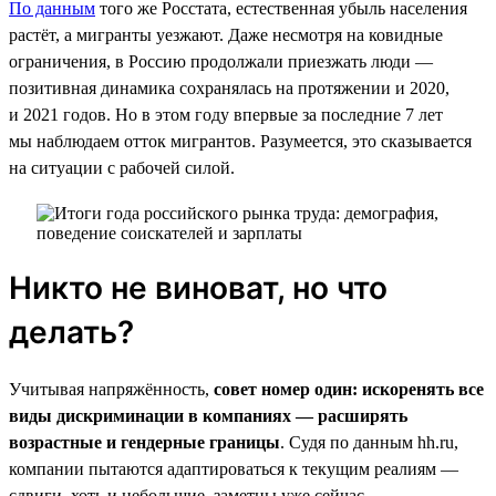
По данным
того же Росстата, естественная убыль населения
растёт, а мигранты уезжают. Даже несмотря на ковидные
ограничения, в Россию продолжали приезжать люди —
позитивная динамика сохранялась на протяжении и 2020,
и 2021 годов. Но в этом году впервые за последние 7 лет
мы наблюдаем отток мигрантов. Разумеется, это сказывается
на ситуации с рабочей силой.
Никто не виноват, но что
делать?
Учитывая напряжённость,
совет номер один: искоренять все
виды дискриминации в компаниях — расширять
возрастные и гендерные границы
. Судя по данным hh.ru,
компании пытаются адаптироваться к текущим реалиям —
сдвиги, хоть и небольшие, заметны уже сейчас.