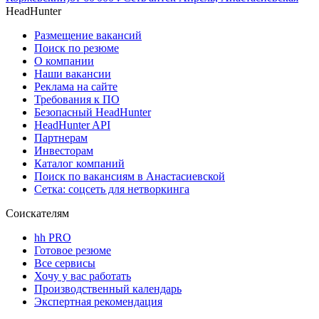
HeadHunter
Размещение вакансий
Поиск по резюме
О компании
Наши вакансии
Реклама на сайте
Требования к ПО
Безопасный HeadHunter
HeadHunter API
Партнерам
Инвесторам
Каталог компаний
Поиск по вакансиям в Анастасиевской
Сетка: соцсеть для нетворкинга
Соискателям
hh PRO
Готовое резюме
Все сервисы
Хочу у вас работать
Производственный календарь
Экспертная рекомендация