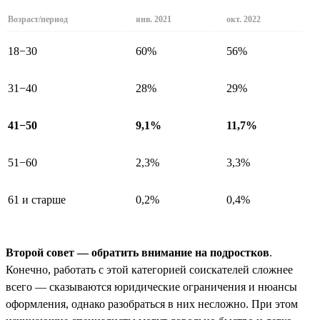
Возраст/период
янв. 2021
окт. 2022
18−30
60%
56%
31−40
28%
29%
41−50
9,1%
11,7%
51−60
2,3%
3,3%
61 и старше
0,2%
0,4%
Второй совет — обратить внимание на подростков
.
Конечно, работать с этой категорией соискателей сложнее
всего — сказываются юридические ограничения и нюансы
оформления, однако разобраться в них несложно. При этом