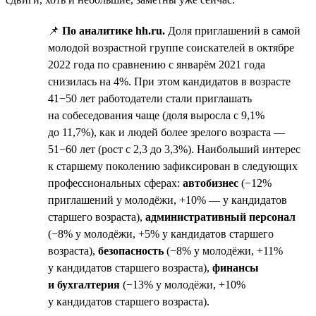
📌
По аналитике hh.ru.
Доля приглашений в самой
молодой возрастной группе соискателей в октябре
2022 года по сравнению с январём 2021 года
снизилась на 4%. При этом кандидатов в возрасте
41−50 лет работодатели стали приглашать
на собеседования чаще (доля выросла с 9,1%
до 11,7%), как и людей более зрелого возраста —
51−60 лет (рост с 2,3 до 3,3%). Наибольший интерес
к старшему поколению зафиксирован в следующих
профессиональных сферах:
автобизнес
(−12%
приглашений у молодёжи, +10% — у кандидатов
старшего возраста),
административный персонал
(−8% у молодёжи, +5% у кандидатов старшего
возраста),
безопасность
(−8% у молодёжи, +11%
у кандидатов старшего возраста),
финансы
и бухгалтерия
(−13% у молодёжи, +10%
у кандидатов старшего возраста).