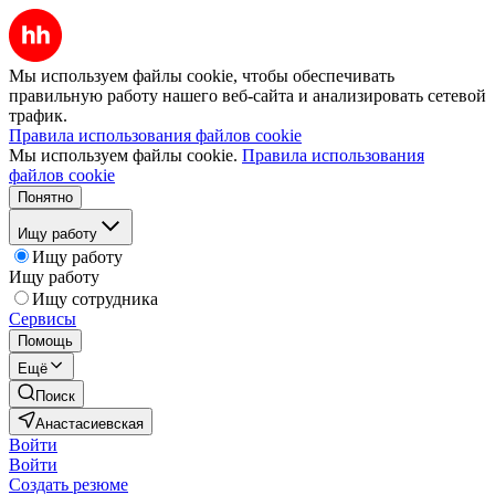
Мы используем файлы cookie, чтобы обеспечивать
правильную работу нашего веб-сайта и анализировать сетевой
трафик.
Правила использования файлов cookie
Мы используем файлы cookie.
Правила использования
файлов cookie
Понятно
Ищу работу
Ищу работу
Ищу работу
Ищу сотрудника
Сервисы
Помощь
Ещё
Поиск
Анастасиевская
Войти
Войти
Создать резюме