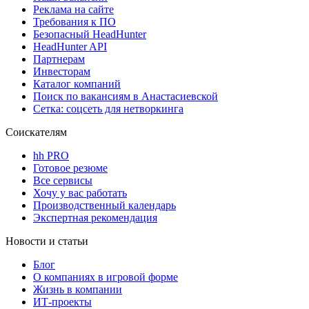
Реклама на сайте
Требования к ПО
Безопасный HeadHunter
HeadHunter API
Партнерам
Инвесторам
Каталог компаний
Поиск по вакансиям в Анастасиевской
Сетка: соцсеть для нетворкинга
Соискателям
hh PRO
Готовое резюме
Все сервисы
Хочу у вас работать
Производственный календарь
Экспертная рекомендация
Новости и статьи
Блог
О компаниях в игровой форме
Жизнь в компании
ИТ-проекты