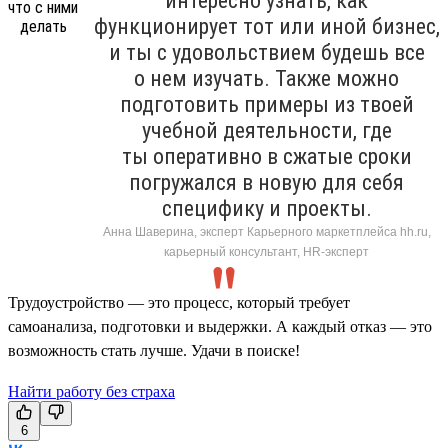
интересно узнать, как
функционирует тот или иной бизнес,
и ты с удовольствием будешь все
о нем изучать. Также можно
подготовить примеры из твоей
учебной деятельности, где
ты оперативно в сжатые сроки
погружался в новую для себя
специфику и проекты.
Анна Шаверина, эксперт Карьерного маркетплейса hh.ru,
карьерный консультант, HR-эксперт
Трудоустройство — это процесс, который требует
самоанализа, подготовки и выдержки. А каждый отказ — это
возможность стать лучше. Удачи в поиске!
Найти работу без страха
6