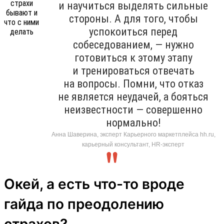
и научиться выделять сильные
стороны. А для того, чтобы
успокоиться перед
собеседованием, — нужно
готовиться к этому этапу
и тренироваться отвечать
на вопросы. Помни, что отказ
не является неудачей, а бояться
неизвестности — совершенно
нормально!
Анна Шаверина, эксперт Карьерного маркетплейса hh.ru,
карьерный консультант, HR-эксперт
Окей, а есть что-то вроде
гайда по преодолению
страхов?