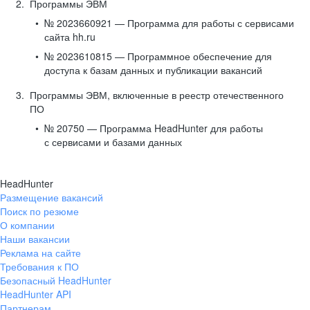
Программы ЭВМ
№ 2023660921 — Программа для работы с сервисами
сайта hh.ru
№ 2023610815 — Программное обеспечение для
доступа к базам данных и публикации вакансий
Программы ЭВМ, включенные в реестр отечественного
ПО
№ 20750 — Программа HeadHunter для работы
с сервисами и базами данных
HeadHunter
Размещение вакансий
Поиск по резюме
О компании
Наши вакансии
Реклама на сайте
Требования к ПО
Безопасный HeadHunter
HeadHunter API
Партнерам