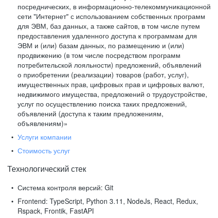
посреднических, в информационно-телекоммуникационной
сети "Интернет" с использованием собственных программ
для ЭВМ, баз данных, а также сайтов, в том числе путем
предоставления удаленного доступа к программам для
ЭВМ и (или) базам данных, по размещению и (или)
продвижению (в том числе посредством программ
потребительской лояльности) предложений, объявлений
о приобретении (реализации) товаров (работ, услуг),
имущественных прав, цифровых прав и цифровых валют,
недвижимого имущества, предложений о трудоустройстве,
услуг по осуществлению поиска таких предложений,
объявлений (доступа к таким предложениям,
объявлениям)»
Услуги компании
Стоимость услуг
Технологический стек
Система контроля версий:
Git
Frontend:
TypeScript, Python 3.11, NodeJs, React, Redux,
Rspack, Frontik, FastAPI