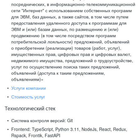
посреднических, в информационно-телекоммуникационной
сети "Интернет" с использованием собственных программ
для ЭВМ, баз данных, а также сайтов, в том числе путем
предоставления удаленного доступа к программам для
ЭВМ и (или) базам данных, по размещению и (или)
продвижению (в том числе посредством программ
потребительской лояльности) предложений, объявлений
о приобретении (реализации) товаров (работ, услуг),
имущественных прав, цифровых прав и цифровых валют,
недвижимого имущества, предложений о трудоустройстве,
услуг по осуществлению поиска таких предложений,
объявлений (доступа к таким предложениям,
объявлениям)»
Услуги компании
Стоимость услуг
Технологический стек
Система контроля версий:
Git
Frontend:
TypeScript, Python 3.11, NodeJs, React, Redux,
Rspack, Frontik, FastAPI