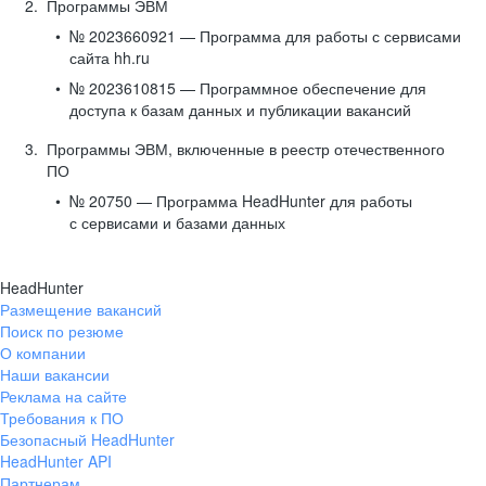
Программы ЭВМ
№ 2023660921 — Программа для работы с сервисами
сайта hh.ru
№ 2023610815 — Программное обеспечение для
доступа к базам данных и публикации вакансий
Программы ЭВМ, включенные в реестр отечественного
ПО
№ 20750 — Программа HeadHunter для работы
с сервисами и базами данных
HeadHunter
Размещение вакансий
Поиск по резюме
О компании
Наши вакансии
Реклама на сайте
Требования к ПО
Безопасный HeadHunter
HeadHunter API
Партнерам