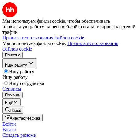
Мы используем файлы cookie, чтобы обеспечивать
правильную работу нашего веб-сайта и анализировать сетевой
трафик.
Правила использования файлов cookie
Мы используем файлы cookie.
Правила использования
файлов cookie
Понятно
Ищу работу
Ищу работу
Ищу работу
Ищу сотрудника
Сервисы
Помощь
Ещё
Поиск
Анастасиевская
Войти
Войти
Создать резюме