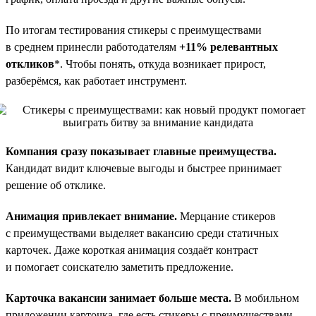
По итогам тестирования стикеры с преимуществами
в среднем принесли работодателям
+11% релевантных
откликов
*. Чтобы понять, откуда возникает прирост,
разберёмся, как работает инструмент.
Компания сразу показывает главные преимущества.
Кандидат видит ключевые выгоды и быстрее принимает
решение об отклике.
Анимация привлекает внимание.
Мерцание стикеров
с преимуществами выделяет вакансию среди статичных
карточек. Даже короткая анимация создаёт контраст
и помогает соискателю заметить предложение.
Карточка вакансии занимает больше места.
В мобильном
приложении карточка, где есть стикеры с преимуществами,