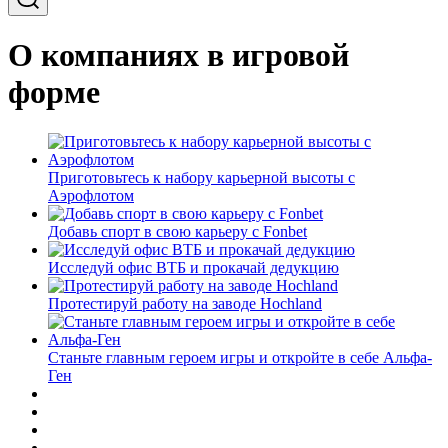
О компаниях в игровой
форме
Приготовьтесь к набору карьерной высоты с
Аэрофлотом
Добавь спорт в свою карьеру с Fonbet
Исследуй офис ВТБ и прокачай дедукцию
Протестируй работу на заводе Hochland
Станьте главным героем игры и откройте в себе Альфа-
Ген