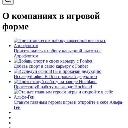
О компаниях в игровой
форме
Приготовьтесь к набору карьерной высоты с
Аэрофлотом
Добавь спорт в свою карьеру с Fonbet
Исследуй офис ВТБ и прокачай дедукцию
Протестируй работу на заводе Hochland
Станьте главным героем игры и откройте в себе Альфа-
Ген