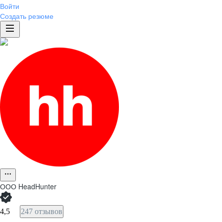
Войти
Создать резюме
ООО
HeadHunter
4,5
247 отзывов