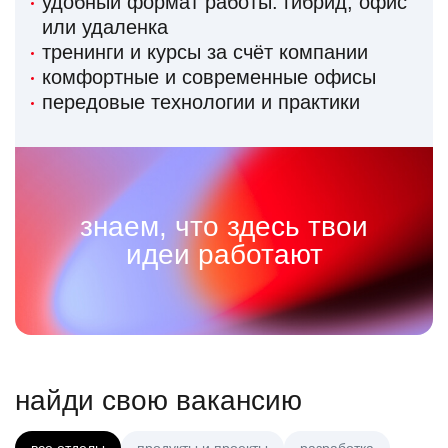
удобный формат работы: гибрид, офис
или удаленка
тренинги и курсы за счёт компании
комфортные и современные офисы
передовые технологии и практики
знаем, что здесь твои
идеи работают
найди свою вакансию