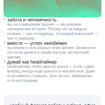
забота и человечность
мы не «закрываем задачи» — мы решаем
человеческие истории. Потому что за каждым
резюме — чьи‑то надежды. За каждой вакансией —
чьи‑то амбиции.
вместе — успех неизбежен
мы верим в силу разных точек зрения. Ценим всех,
кто готов делиться своим опытом, экспертизой,
идеями.
думай как headлайнер
headлайнеру, чтобы двигать рынок — и нас самих
вперёд, иногда надо шагнуть в неизвестное. Даже
если немного страшно. Зато честно, амбициозно
и по‑настоящему.