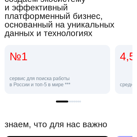
и эффективный
платформенный бизнес,
основанный на уникальных
данных и технологиях
1
4,5
с для поиска работы
ии и топ-5 в мире ***
средняя оценка hh
знаем, что для нас важно