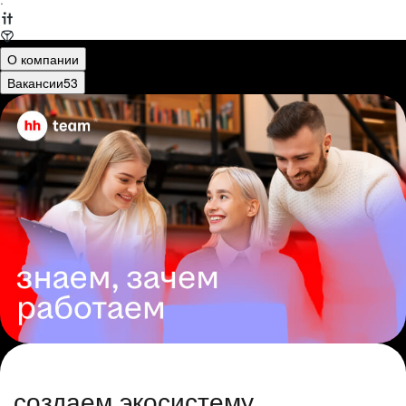
·
О компании
Вакансии
53
создаем экосистему