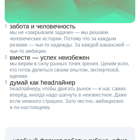
забота и человечность
мы не «закрываем задачи» — мы решаем
человеческие истории. Потому что за каждым
резюме — чьи‑то надежды. За каждой вакансией —
чьи‑то амбиции.
вместе — успех неизбежен
мы верим в силу разных точек зрения. Ценим всех,
кто готов делиться своим опытом, экспертизой,
идеями.
думай как headлайнер
headлайнеру, чтобы двигать рынок — и нас самих
вперёд, иногда надо шагнуть в неизвестное. Даже
если немного страшно. Зато честно, амбициозно
и по‑настоящему.