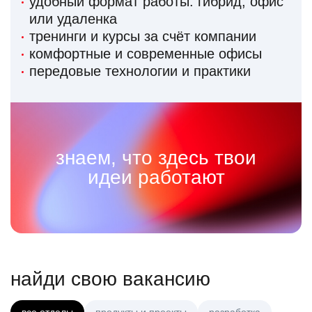
удобный формат работы: гибрид, офис
или удаленка
тренинги и курсы за счёт компании
комфортные и современные офисы
передовые технологии и практики
знаем, что здесь твои
идеи работают
найди свою вакансию