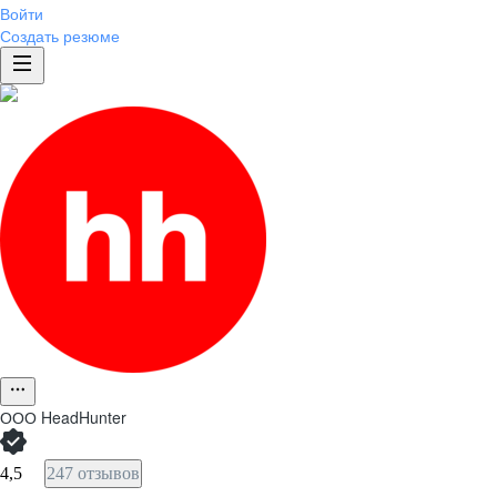
Войти
Создать резюме
ООО
HeadHunter
4,5
247 отзывов