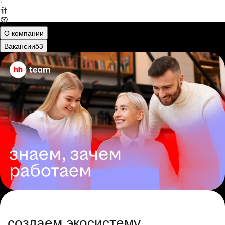
·
О компании
Вакансии
53
создаем экосистему