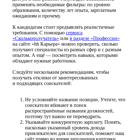
применять необходимые фильтры: по уровню
образования, количеству лет опыта, зарплатным
ожиданиям и прочему.
К кандидатам стоит предъявлять реалистичные
требования. С помощью
сервиса
«Сколькополучатель»
или
в разделе «Профессии»
на сайте «hh Карьера» можно проверить, сколько
получают специалисты из разных сфер и с разным
опытом. А ещё — посмотреть навыки, которыми
обладают нужные работники.
Следуйте нескольким рекомендациям, чтобы
получать отклики от заинтересованных
и подходящих соискателей:
Не усложняйте название позиции. Учтите, что
соискатели вбивают в поиск
распространённые названия должностей,
поэтому тут важно не перемудрить.
Указывайте конкурентную зарплату. Понять,
насколько указанный уровень дохода
привлекателен для соискателей, поможет наш
сайт прямо во время заполнения карточки