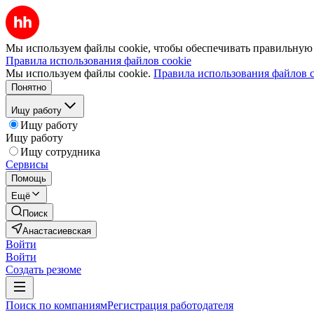
Мы используем файлы cookie, чтобы обеспечивать правильную р
Правила использования файлов cookie
Мы используем файлы cookie.
Правила использования файлов c
Понятно
Ищу работу
Ищу работу
Ищу работу
Ищу сотрудника
Сервисы
Помощь
Ещё
Поиск
Анастасиевская
Войти
Войти
Создать резюме
Поиск по компаниям
Регистрация работодателя