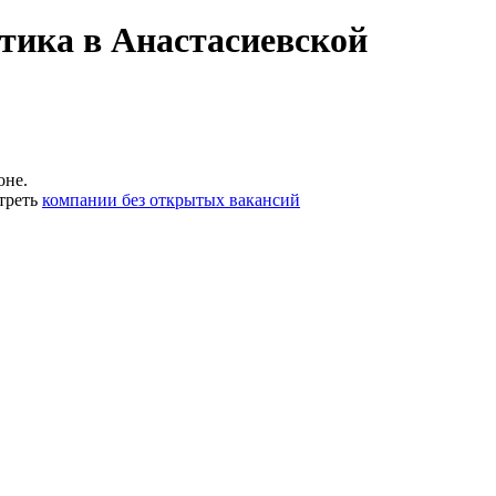
тика в Анастасиевской
оне.
треть
компании без открытых вакансий