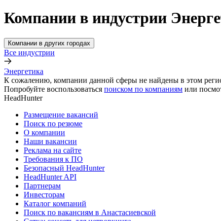
Компании в индустрии Энерге
Компании в других городах
Все индустрии
Энергетика
К сожалению, компании данной сферы не найдены в этом реги
Попробуйте воспользоваться
поиском по компаниям
или посмо
HeadHunter
Размещение вакансий
Поиск по резюме
О компании
Наши вакансии
Реклама на сайте
Требования к ПО
Безопасный HeadHunter
HeadHunter API
Партнерам
Инвесторам
Каталог компаний
Поиск по вакансиям в Анастасиевской