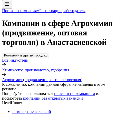
Поиск по компаниям
Регистрация работодателя
Компании в сфере Агрохимия
(продвижение, оптовая
торговля) в Анастасиевской
Компании в других городах
Все индустрии
Химическое производство, удобрения
Агрохимия (продвижение, оптовая торговля)
К сожалению, компании данной сферы не найдены в этом
регионе.
Попробуйте воспользоваться
поиском по компаниям
или
посмотреть
компании без открытых вакансий
HeadHunter
Размещение вакансий