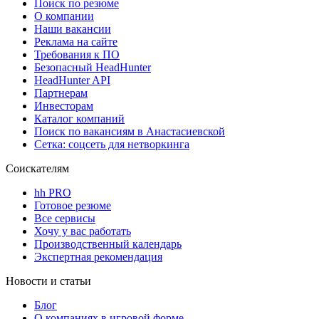
Поиск по резюме
О компании
Наши вакансии
Реклама на сайте
Требования к ПО
Безопасный HeadHunter
HeadHunter API
Партнерам
Инвесторам
Каталог компаний
Поиск по вакансиям в Анастасиевской
Сетка: соцсеть для нетворкинга
Соискателям
hh PRO
Готовое резюме
Все сервисы
Хочу у вас работать
Производственный календарь
Экспертная рекомендация
Новости и статьи
Блог
О компаниях в игровой форме