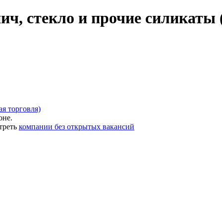
ич, стекло и прочие силикаты 
ая торговля)
оне.
треть
компании без открытых вакансий