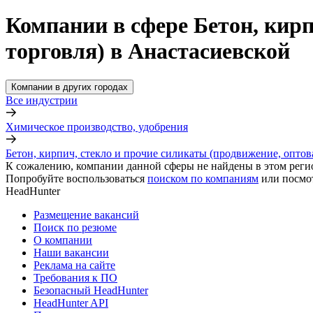
Компании в сфере Бетон, кирп
торговля) в Анастасиевской
Компании в других городах
Все индустрии
Химическое производство, удобрения
Бетон, кирпич, стекло и прочие силикаты (продвижение, оптов
К сожалению, компании данной сферы не найдены в этом реги
Попробуйте воспользоваться
поиском по компаниям
или посмо
HeadHunter
Размещение вакансий
Поиск по резюме
О компании
Наши вакансии
Реклама на сайте
Требования к ПО
Безопасный HeadHunter
HeadHunter API