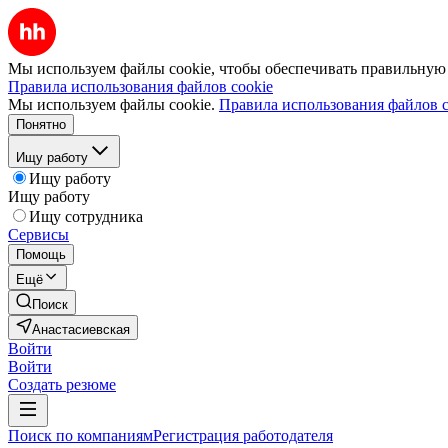
Мы используем файлы cookie, чтобы обеспечивать правильную р
Правила использования файлов cookie
Мы используем файлы cookie.
Правила использования файлов c
Понятно
Ищу работу
Ищу работу
Ищу работу
Ищу сотрудника
Сервисы
Помощь
Ещё
Поиск
Анастасиевская
Войти
Войти
Создать резюме
Поиск по компаниям
Регистрация работодателя