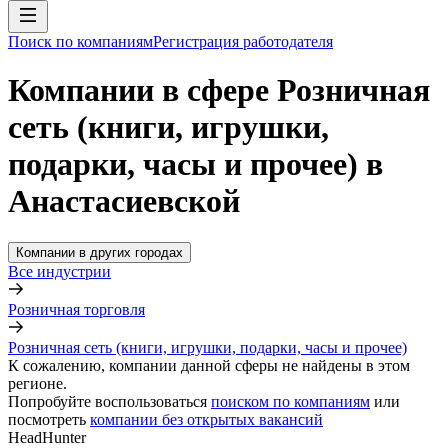
Поиск по компаниям
Регистрация работодателя
Компании в сфере Розничная
сеть (книги, игрушки,
подарки, часы и прочее) в
Анастасиевской
Компании в других городах
Все индустрии
Розничная торговля
Розничная сеть (книги, игрушки, подарки, часы и прочее)
К сожалению, компании данной сферы не найдены в этом
регионе.
Попробуйте воспользоваться
поиском по компаниям
или
посмотреть
компании без открытых вакансий
HeadHunter