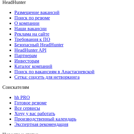
HeadHunter
Размещение вакансий
Поиск по резюме
О компании
Наши вакансии
Реклама на сайте
Требования к ПО
Безопасный HeadHunter
HeadHunter API
Партнерам
Инвесторам
Каталог компаний
Поиск по вакансиям в Анастасиевской
Сетка: соцсеть для нетворкинга
Соискателям
hh PRO
Готовое резюме
Все сервисы
Хочу у вас работать
Производственный календарь
Экспертная рекомендация