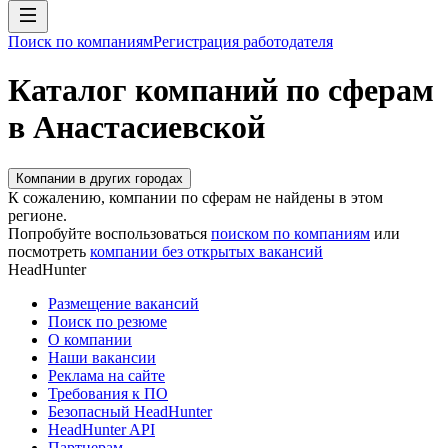
Поиск по компаниям
Регистрация работодателя
Каталог компаний по сферам
в Анастасиевской
Компании в других городах
К сожалению, компании по сферам не найдены в этом
регионе.
Попробуйте воспользоваться
поиском по компаниям
или
посмотреть
компании без открытых вакансий
HeadHunter
Размещение вакансий
Поиск по резюме
О компании
Наши вакансии
Реклама на сайте
Требования к ПО
Безопасный HeadHunter
HeadHunter API
Партнерам