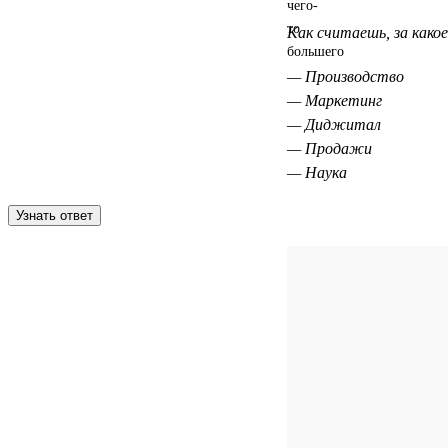
Как считаешь, за како
— Производство
— Маркетинг
— Диджитал
— Продажи
— Наука
Узнать ответ