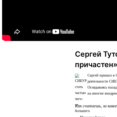
Сергей Тут
причастен
Сергей пришел в 
деятельности СИБ
Оглядываясь назад
на многие внедре
Как считаешь, за како