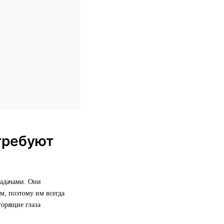
требуют
задачами. Они
м, поэтому им всегда
горящие глаза