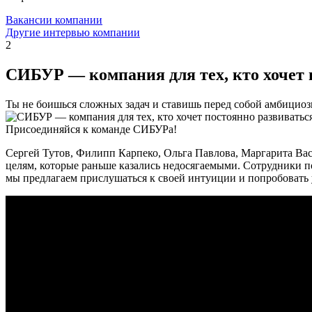
Вакансии компании
Другие интервью компании
2
СИБУР — компания для тех, кто хочет п
Ты не боишься сложных задач и ставишь перед собой амбицио
Присоединяйся к команде СИБУРа!
Сергей Тутов, Филипп Карпеко, Ольга Павлова, Маргарита Вас
целям, которые раньше казались недосягаемыми. Сотрудники под
мы предлагаем прислушаться к своей интуиции и попробовать у