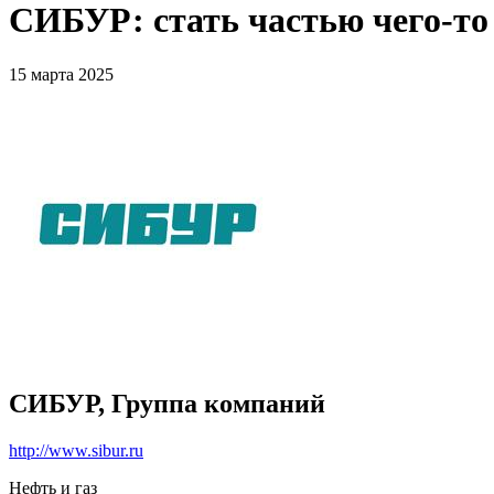
СИБУР: стать частью чего-то
15 марта 2025
СИБУР, Группа компаний
http://www.sibur.ru
Нефть и газ