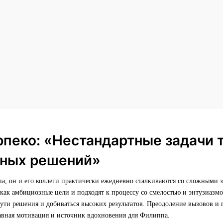
пеко: «Нестандартные задачи 
тных решений»
а, он и его коллеги практически ежедневно сталкиваются со сложными 
как амбициозные цели и подходят к процессу со смелостью и энтузиазмо
пути решения и добиваться высоких результатов. Преодоление вызовов и 
авная мотивация и источник вдохновения для Филиппа.