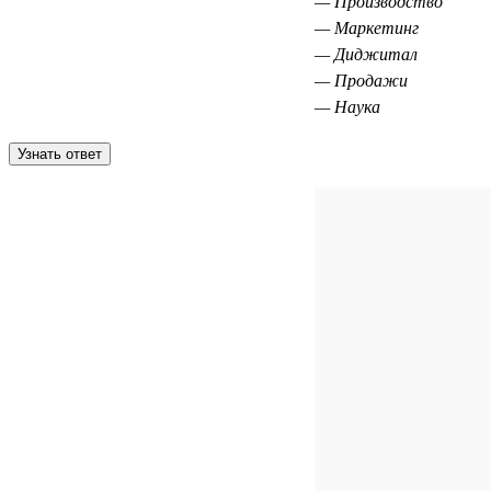
— Производство
— Маркетинг
— Диджитал
— Продажи
— Наука
Узнать ответ