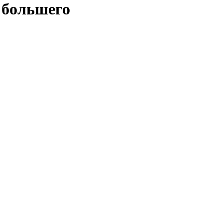
 большего