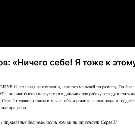
ов: «Ничего себе! Я тоже к этом
»
СИБУР 11 лет назад из компании, намного меньшей по размеру. Он был
УРа, но смог быстро погрузиться в динамичную рабочую среду и стать ч
, Сергей с удовольствием отмечает объем реализованных задач и гордитс
нные процессы.
е направление деятельности компании отвечает Сергей?