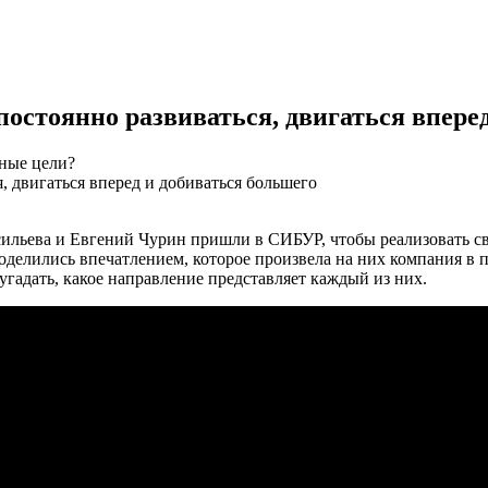
остоянно развиваться, двигаться впере
зные цели?
ильева и Евгений Чурин пришли в СИБУР, чтобы реализовать св
елились впечатлением, которое произвела на них компания в пер
гадать, какое направление представляет каждый из них.