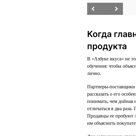
/
Когда глав
продукта
В «Азбуке вкуса» не т
обучения: чтобы объяс
лично.
Партнеры-поставщики р
рассказать о его особ
понимать, чем дойная 
отличаться в два раза
Продавцы ее пробуют л
им объяснить покупате