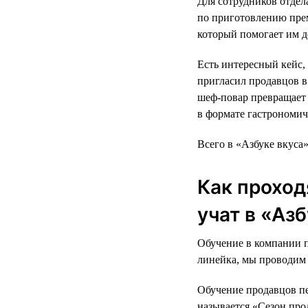
Для сотрудников отдел
по приготовлению прем
который помогает им д
Есть интересный кейс,
пригласил продавцов в 
шеф-повар превращает 
в формате гастрономич
Всего в «Азбуке вкуса
Как проход
учат в «Аз
Обучение в компании п
линейка, мы проводим 
Обучение продавцов п
называется «Сезон про