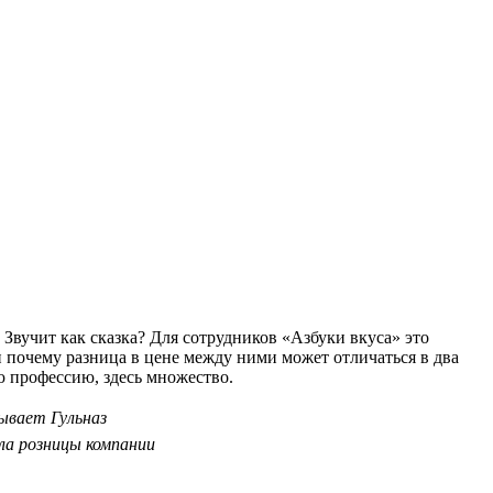
 Звучит как сказка? Для сотрудников «Азбуки вкуса» это
и почему разница в цене между ними может отличаться в два
ю профессию, здесь множество.
ывает Гульназ
ла розницы компании