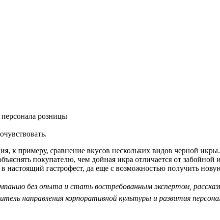
я персонала розницы
очувствовать.
ция, к примеру, сравнение вкусов нескольких видов черной икры.
объяснять покупателю, чем дойная икра отличается от забойной 
в настоящий гастрофест, да еще с возможностью получить нову
омпанию без опыта и стать востребованным экспертом, рассказ
итель направления корпоративной культуры и развития персона