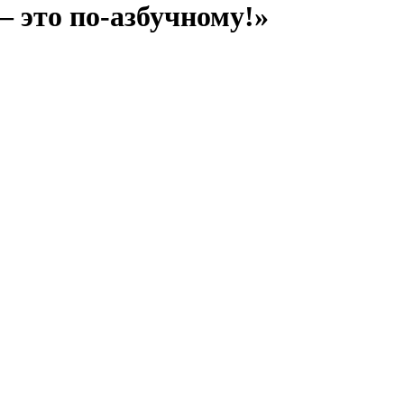
 это по-азбучному!»