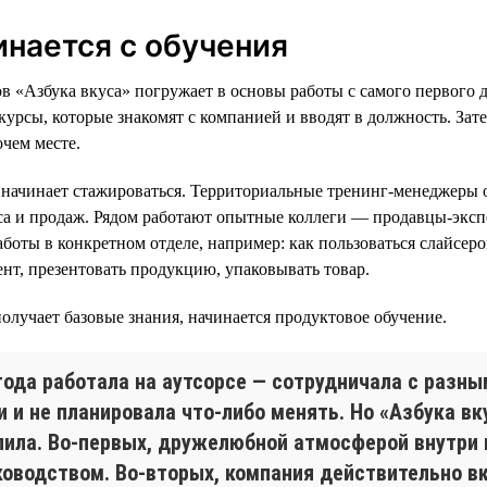
инается с обучения
в «Азбука вкуса» погружает в основы работы с самого первого д
курсы, которые знакомят с компанией и вводят в должность. Зат
очем месте.
 начинает стажироваться. Территориальные тренинг-менеджеры 
са и продаж. Рядом работают опытные коллеги — продавцы-экс
боты в конкретном отделе, например: как пользоваться слайсеро
нт, презентовать продукцию, упаковывать товар.
получает базовые знания, начинается продуктовое обучение.
 года работала на аутсорсе — сотрудничала с разн
 и не планировала что-либо менять. Но «Азбука вк
пила. Во-первых, дружелюбной атмосферой внутри
уководством. Во-вторых, компания действительно 