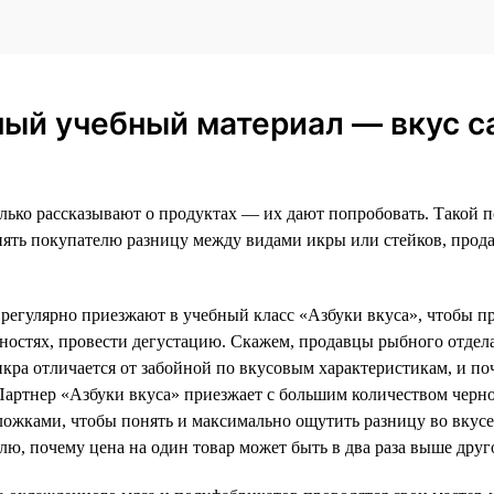
ный учебный материал — вкус с
олько рассказывают о продуктах — их дают попробовать. Такой п
нять покупателю разницу между видами икры или стейков, прода
егулярно приезжают в учебный класс «Азбуки вкуса», чтобы пр
енностях, провести дегустацию. Скажем, продавцы рыбного отдел
икра отличается от забойной по вкусовым характеристикам, и п
. Партнер «Азбуки вкуса» приезжает с большим количеством черн
ожками, чтобы понять и максимально ощутить разницу во вкусе
лю, почему цена на один товар может быть в два раза выше друг