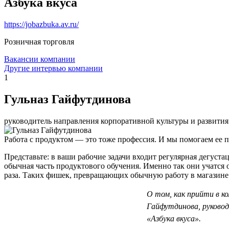
Азбука вкуса
https://jobazbuka.av.ru/
Розничная торговля
Вакансии компании
Другие интервью компании
1
Гульназ Гайфутдинова
руководитель направления корпоративной культуры и развити
Работа с продуктом — это тоже профессия. И мы помогаем ее п
Представьте: в ваши рабочие задачи входит регулярная дегуста
обычная часть продуктового обучения. Именно так они учатся 
раза. Таких фишек, превращающих обычную работу в магазине 
О том, как прийти в к
Гайфутдинова, руковод
«Азбука вкуса».