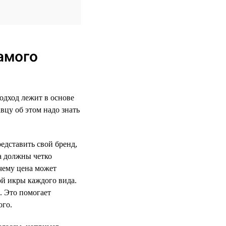
амого
одход лежит в основе
вцу об этом надо знать
едставить свой бренд,
а должны четко
очему цена может
ой икры каждого вида.
. Это помогает
ого.