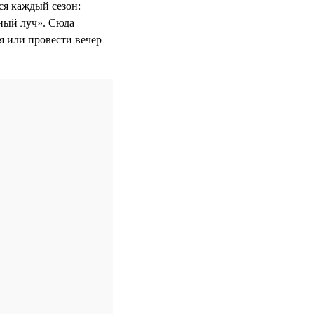
ся каждый сезон:
ный луч». Сюда
ня или провести вечер