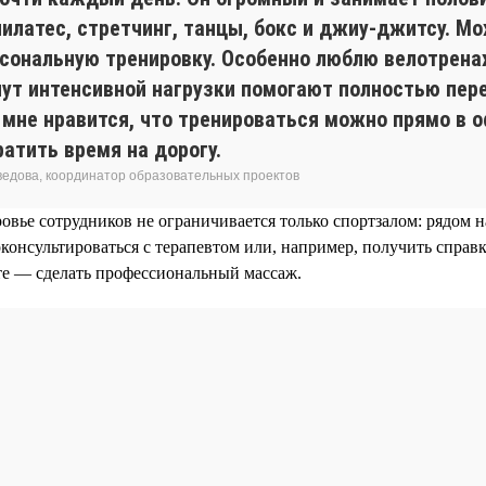
пилатес, стретчинг, танцы, бокс и джиу-джитсу. М
рсональную тренировку. Особенно люблю велотрен
нут интенсивной нагрузки помогают полностью пер
 мне нравится, что тренироваться можно прямо в 
ратить время на дорогу.
едова, координатор образовательных проектов
ровье сотрудников не ограничивается только спортзалом: рядом
консультироваться с терапевтом или, например, получить справк
те — сделать профессиональный массаж.