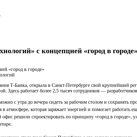
т
нологий» с концепцией «город в городе
нологий
пания Т-Банка, открыла в Санкт-Петербурге свой крупнейший ре
ой. Здесь работает более 2,5 тысяч сотрудников — разработчик
можно с утра до вечера сидеть за рабочим столом и сохранять пр
 в атмосфере, которая заряжает энергией и помогает работать е
 офис решили спроектировать по принципу «город в городе», 
ртире.