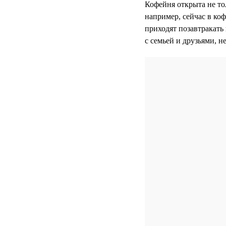
Кофейня открыта не то
например, сейчас в ко
приходят позавтракать 
с семьей и друзьями, н