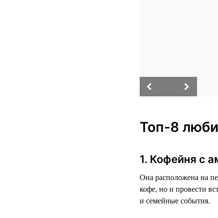
/
Топ-8 люби
1. Кофейня с 
Она расположена на пе
кофе, но и провести в
и семейные события.