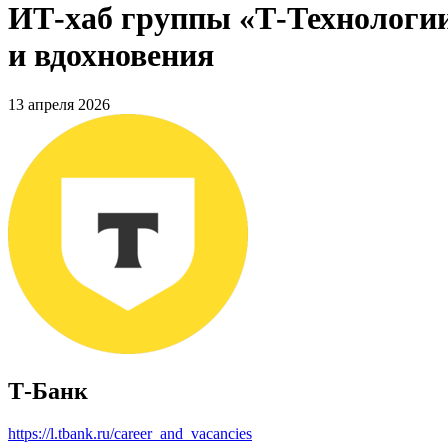
ИТ-хаб группы «Т-Технологии
и вдохновения
13 апреля 2026
Т-Банк
https://l.tbank.ru/career_and_vacancies