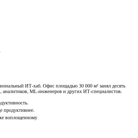
»
гиональный ИТ-хаб. Офис площадью 30 000 м² занял десять
ов, аналитиков, ML-инженеров и других ИТ-специалистов.
одуктивность.
ще продуктивнее.
уже воплощенному