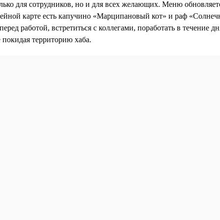
лько для сотрудников, но и для всех желающих. Меню обновляет
фейной карте есть капучино «Марципановый кот» и раф «Солнеч
перед работой, встретиться с коллегами, поработать в течение д
е покидая территорию хаба.