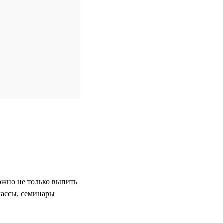
ожно не только выпить
лассы, семинары