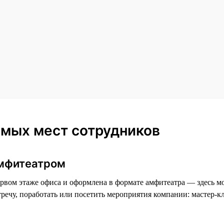
мых мест сотрудников
амфитеатром
рвом этаже офиса и оформлена в формате амфитеатра — здесь м
стречу, поработать или посетить мероприятия компании: мастер-к