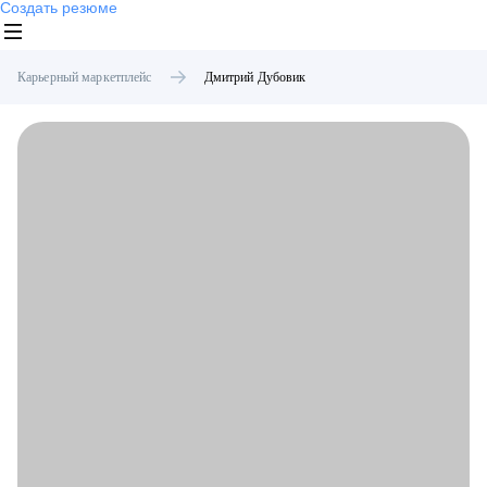
Создать резюме
Карьерный маркетплейс
Дмитрий
Дубовик