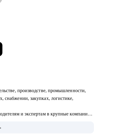
тельстве, производстве, промышленности,
, снабжении, закупках, логистике,
водителям и экспертам в крупные компании:
e и др.
ь