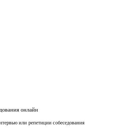
едования онлайн
нтервью или репетиции собеседования