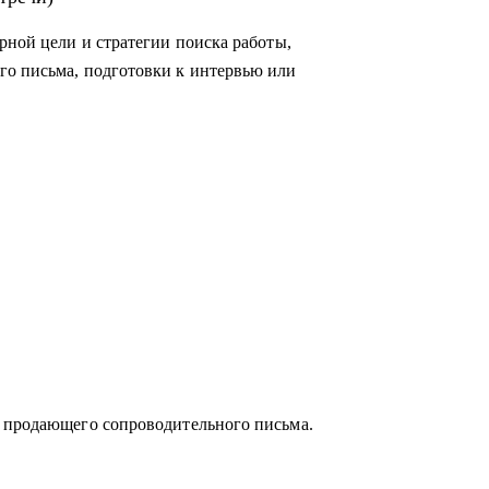
рной цели и стратегии поиска работы,
го письма, подготовки к интервью или
слей:
егазовая отрасль;
и продающего сопроводительного письма.