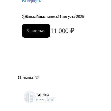
Развернуть
Ближайшая запись
11 августа 2026
11 000
₽
Записаться
Отзывы
132
Татьяна
Июль 2026