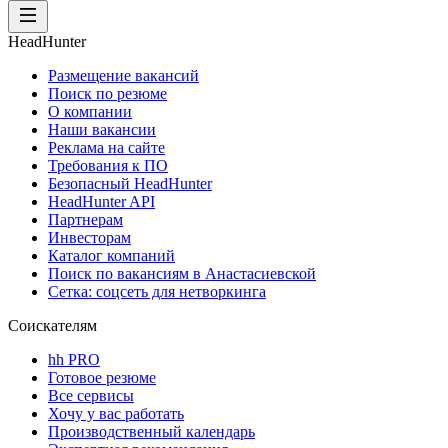
HeadHunter
Размещение вакансий
Поиск по резюме
О компании
Наши вакансии
Реклама на сайте
Требования к ПО
Безопасный HeadHunter
HeadHunter API
Партнерам
Инвесторам
Каталог компаний
Поиск по вакансиям в Анастасиевской
Сетка: соцсеть для нетворкинга
Соискателям
hh PRO
Готовое резюме
Все сервисы
Хочу у вас работать
Производственный календарь