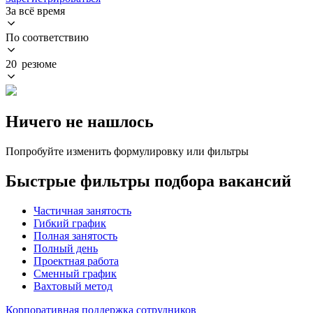
За всё время
По соответствию
20 резюме
Ничего не нашлось
Попробуйте изменить формулировку или фильтры
Быстрые фильтры подбора вакансий
Частичная занятость
Гибкий график
Полная занятость
Полный день
Проектная работа
Сменный график
Вахтовый метод
Корпоративная поддержка сотрудников