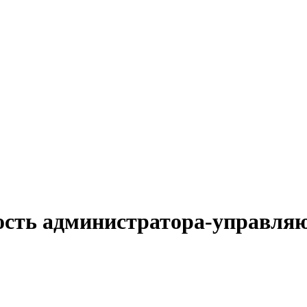
ость администратора-управля