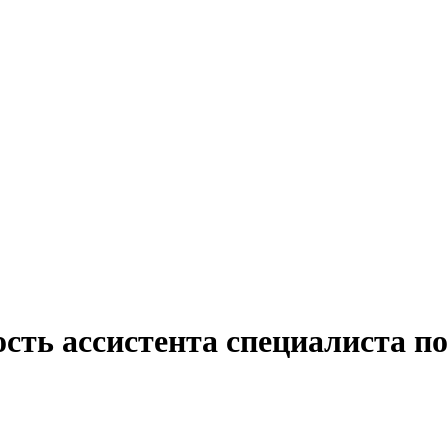
сть ассистента специалиста п