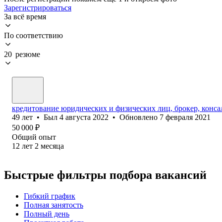
Зарегистрироваться
За всё время
По соответствию
20 резюме
кредитование юридических и физических лиц, брокер, консал
49
лет
•
Был
4 августа 2022
•
Обновлено
7 февраля 2021
50 000
₽
Общий опыт
12
лет
2
месяца
Быстрые фильтры подбора вакансий
Гибкий график
Полная занятость
Полный день