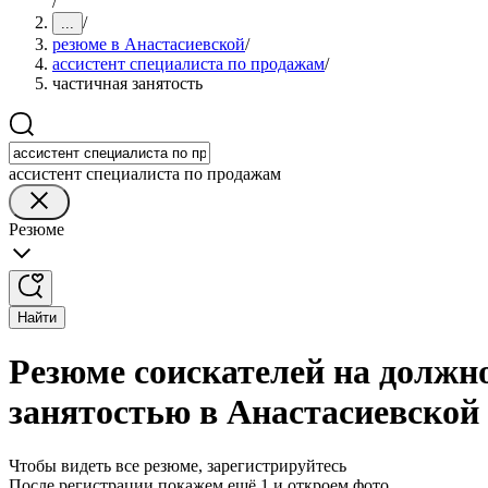
/
/
...
резюме в Анастасиевской
/
ассистент специалиста по продажам
/
частичная занятость
ассистент специалиста по продажам
Резюме
Найти
Резюме соискателей на должно
занятостью в Анастасиевской
Чтобы видеть все резюме, зарегистрируйтесь
После регистрации покажем ещё 1 и откроем фото