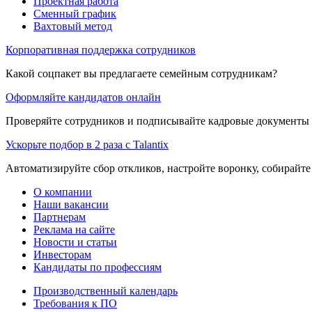
Проектная работа
Сменный график
Вахтовый метод
Корпоративная поддержка сотрудников
Какой соцпакет вы предлагаете семейным сотрудникам?
Оформляйте кандидатов онлайн
Проверяйте сотрудников и подписывайте кадровые документы 
Ускорьте подбор в 2 раза с Talantix
Автоматизируйте сбор откликов, настройте воронку, собирайте
О компании
Наши вакансии
Партнерам
Реклама на сайте
Новости и статьи
Инвесторам
Кандидаты по профессиям
Производственный календарь
Требования к ПО