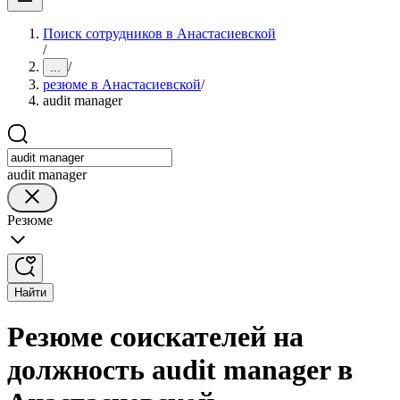
Поиск сотрудников в Анастасиевской
/
/
...
резюме в Анастасиевской
/
audit manager
audit manager
Резюме
Найти
Резюме соискателей на
должность audit manager в