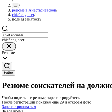
/
/
...
резюме в Анастасиевской
/
chief engineer
/
полная занятость
chief engineer
Резюме
Найти
Резюме соискателей на должно
Чтобы видеть все резюме, зарегистрируйтесь
После регистрации покажем ещё 29 и откроем фото
Зарегистрироваться
За всё время