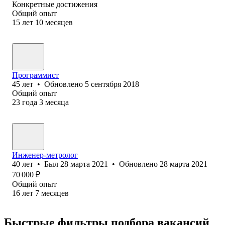
Конкретные достижения
Общий опыт
15
лет
10
месяцев
Программист
45
лет
•
Обновлено
5 сентября 2018
Общий опыт
23
года
3
месяца
Инженер-метролог
40
лет
•
Был
28 марта 2021
•
Обновлено
28 марта 2021
70 000
₽
Общий опыт
16
лет
7
месяцев
Быстрые фильтры подбора вакансий