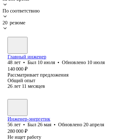
По соответствию
20 резюме
Главный инженер
48
лет
•
Был
10 июля
•
Обновлено
10 июля
140 000
₽
Рассматривает предложения
Общий опыт
26
лет
11
месяцев
Инженер-энергетик
56
лет
•
Был
26 мая
•
Обновлено
20 апреля
280 000
₽
Не ищет работу