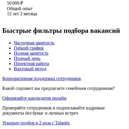
50 000
₽
Общий опыт
12
лет
2
месяца
Быстрые фильтры подбора вакансий
Частичная занятость
Гибкий график
Полная занятость
Полный день
Проектная работа
Вахтовый метод
Корпоративная поддержка сотрудников
Какой соцпакет вы предлагаете семейным сотрудникам?
Оформляйте кандидатов онлайн
Проверяйте сотрудников и подписывайте кадровые
документы без бумаг и личных встреч
Ускорьте подбор в 2 раза с Talantix