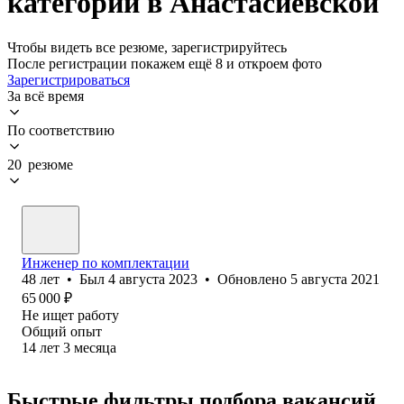
категории в Анастасиевской
Чтобы видеть все резюме, зарегистрируйтесь
После регистрации покажем ещё 8 и откроем фото
Зарегистрироваться
За всё время
По соответствию
20 резюме
Инженер по комплектации
48
лет
•
Был
4 августа 2023
•
Обновлено
5 августа 2021
65 000
₽
Не ищет работу
Общий опыт
14
лет
3
месяца
Быстрые фильтры подбора вакансий