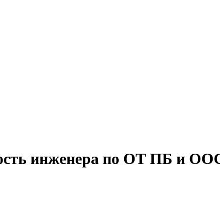
ость инженера по ОТ ПБ и ОО