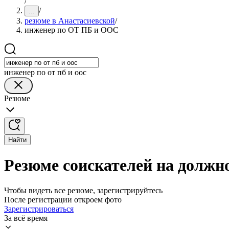
/
/
...
резюме в Анастасиевской
/
инженер по ОТ ПБ и ООС
инженер по от пб и оос
Резюме
Найти
Резюме соискателей на должн
Чтобы видеть все резюме, зарегистрируйтесь
После регистрации откроем фото
Зарегистрироваться
За всё время