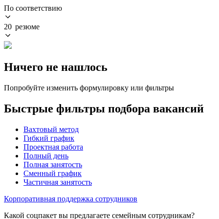
По соответствию
20 резюме
Ничего не нашлось
Попробуйте изменить формулировку или фильтры
Быстрые фильтры подбора вакансий
Вахтовый метод
Гибкий график
Проектная работа
Полный день
Полная занятость
Сменный график
Частичная занятость
Корпоративная поддержка сотрудников
Какой соцпакет вы предлагаете семейным сотрудникам?