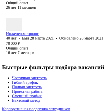
Общий опыт
26
лет
11
месяцев
Инженер-метролог
40
лет
•
Был
28 марта 2021
•
Обновлено
28 марта 2021
70 000
₽
Общий опыт
16
лет
7
месяцев
Быстрые фильтры подбора вакансий
Частичная занятость
Гибкий график
Полная занятость
Проектная работа
Сменный график
Вахтовый метод
Корпоративная поддержка сотрудников