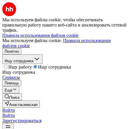
Мы используем файлы cookie, чтобы обеспечивать
правильную работу нашего веб-сайта и анализировать сетевой
трафик.
Правила использования файлов cookie
Мы используем файлы cookie.
Правила использования
файлов cookie
Понятно
Ищу сотрудника
Ищу работу
Ищу сотрудника
Ищу сотрудника
Сервисы
Помощь
Ещё
Поиск
Анастасиевская
Войти
Войти
Зарегистрироваться