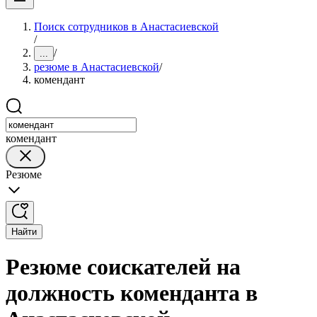
Поиск сотрудников в Анастасиевской
/
/
...
резюме в Анастасиевской
/
комендант
комендант
Резюме
Найти
Резюме соискателей на
должность коменданта в