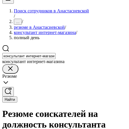
Поиск сотрудников в Анастасиевской
/
/
...
резюме в Анастасиевской
/
консультант интернет-магазина
/
полный день
консультант интернет-магазина
Резюме
Найти
Резюме соискателей на
должность консультанта