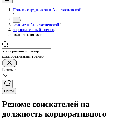
Поиск сотрудников в Анастасиевской
/
/
...
резюме в Анастасиевской
/
корпоративный тренер
/
полная занятость
корпоративный тренер
Резюме
Найти
Резюме соискателей на
должность корпоративного