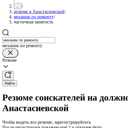
/
/
...
резюме в Анастасиевской
/
механик по ремонту
/
частичная занятость
механик по ремонту
Резюме
Найти
Резюме соискателей на должно
Анастасиевской
Чтобы видеть все резюме, зарегистрируйтесь
После регистрации покажем ещё 2 и откроем фото