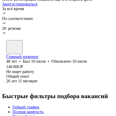
Зарегистрироваться
За всё время
По соответствию
20 резюме
Главный инженер
48
лет
•
Был
10 июля
•
Обновлено
10 июля
140 000
₽
Не ищет работу
Общий опыт
26
лет
11
месяцев
Быстрые фильтры подбора вакансий
Гибкий график
Полная занятость