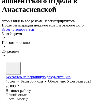
абонентского отдела в
Анастасиевской
Чтобы видеть все резюме, зарегистрируйтесь
После регистрации покажем ещё 1 и откроем фото
Зарегистрироваться
За всё время
По соответствию
20 резюме
Бухгалтер на первичную документацию
45
лет
•
Была
30 июля
•
Обновлено
5 февраля 2023
20 000
₽
Не ищет работу
Общий опыт
9
лет
3
месяца