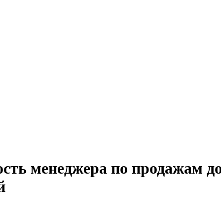
ость менеджера по продажам д
й