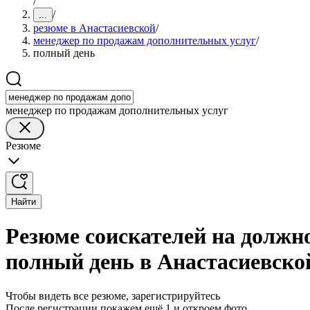
/
/
...
резюме в Анастасиевской
/
менеджер по продажам дополнительных услуг
/
полный день
менеджер по продажам дополнительных услуг
Резюме
Найти
Резюме соискателей на должн
полный день в Анастасиевско
Чтобы видеть все резюме, зарегистрируйтесь
После регистрации покажем ещё 1 и откроем фото