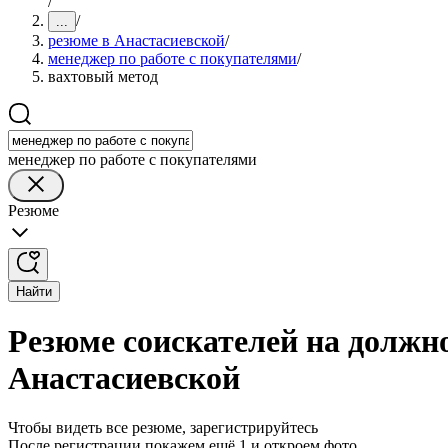
/
/
...
резюме в Анастасиевской
/
менеджер по работе с покупателями
/
вахтовый метод
менеджер по работе с покупателями
Резюме
Найти
Резюме соискателей на должно
Анастасиевской
Чтобы видеть все резюме, зарегистрируйтесь
После регистрации покажем ещё 1 и откроем фото