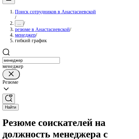
Поиск сотрудников в Анастасиевской
/
/
...
резюме в Анастасиевской
/
менеджер
/
гибкий график
менеджер
Резюме
Найти
Резюме соискателей на
должность менеджера с