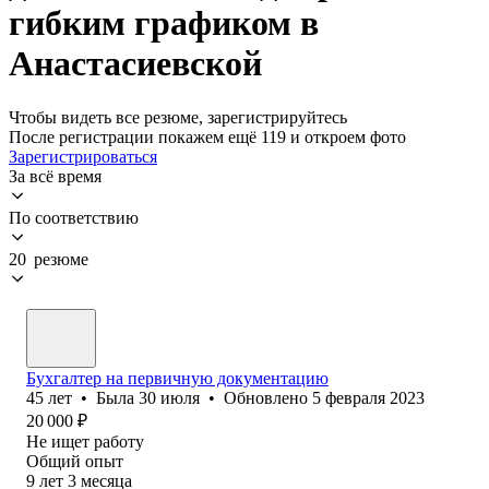
гибким графиком в
Анастасиевской
Чтобы видеть все резюме, зарегистрируйтесь
После регистрации покажем ещё 119 и откроем фото
Зарегистрироваться
За всё время
По соответствию
20 резюме
Бухгалтер на первичную документацию
45
лет
•
Была
30 июля
•
Обновлено
5 февраля 2023
20 000
₽
Не ищет работу
Общий опыт
9
лет
3
месяца