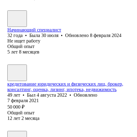
Начинающий специалист
32
года
•
Была
30 июля
•
Обновлено
8 февраля 2024
Не ищет работу
Общий опыт
5
лет
8
месяцев
кредитование юридических и физических лиц, брокер,
консалтинг, оценка, лизинг, ипотека, недвижимость
49
лет
•
Был
4 августа 2022
•
Обновлено
7 февраля 2021
50 000
₽
Общий опыт
12
лет
2
месяца