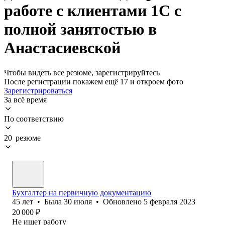
работе с клиентами 1С с
полной занятостью в
Анастасиевской
Чтобы видеть все резюме, зарегистрируйтесь
После регистрации покажем ещё 17 и откроем фото
Зарегистрироваться
За всё время
По соответствию
20 резюме
Бухгалтер на первичную документацию
45
лет
•
Была
30 июля
•
Обновлено
5 февраля 2023
20 000
₽
Не ищет работу