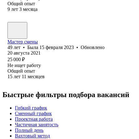
Общий опыт
9
лет
3
месяца
Мастер смены
49
лет
•
Была
15 февраля 2023
•
Обновлено
20 августа 2021
25 000
₽
Не ищет работу
Общий опыт
15
лет
11
месяцев
Быстрые фильтры подбора вакансий
Гибкий график
Сменный график
Проектная работа
Частичная занятость
Полный день
Вахтовый метод