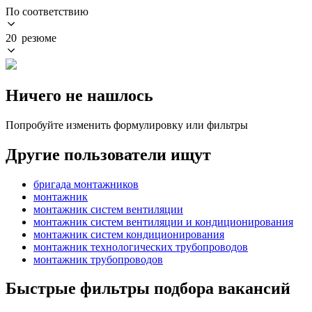
По соответствию
20 резюме
Ничего не нашлось
Попробуйте изменить формулировку или фильтры
Другие пользователи ищут
бригада монтажников
монтажник
монтажник систем вентиляции
монтажник систем вентиляции и кондиционирования
монтажник систем кондиционирования
монтажник технологических трубопроводов
монтажник трубопроводов
Быстрые фильтры подбора вакансий