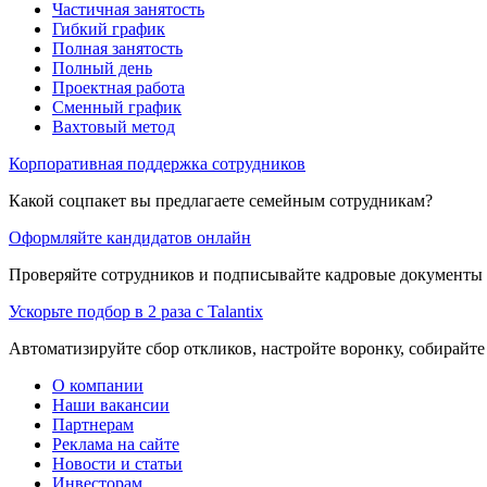
Частичная занятость
Гибкий график
Полная занятость
Полный день
Проектная работа
Сменный график
Вахтовый метод
Корпоративная поддержка сотрудников
Какой соцпакет вы предлагаете семейным сотрудникам?
Оформляйте кандидатов онлайн
Проверяйте сотрудников и подписывайте кадровые документы 
Ускорьте подбор в 2 раза с Talantix
Автоматизируйте сбор откликов, настройте воронку, собирайте
О компании
Наши вакансии
Партнерам
Реклама на сайте
Новости и статьи
Инвесторам