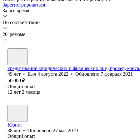
Зарегистрироваться
За всё время
По соответствию
20 резюме
кредитование юридических и физических лиц, брокер, консал
49
лет
•
Был
4 августа 2022
•
Обновлено
7 февраля 2021
50 000
₽
Общий опыт
12
лет
2
месяца
Юрист
38
лет
•
Обновлено
27 мая 2019
Общий опыт