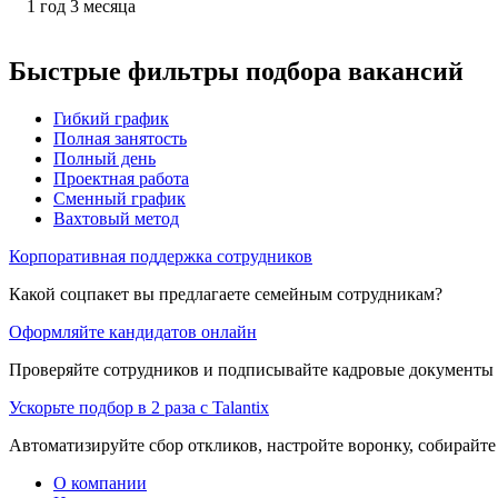
1
год
3
месяца
Быстрые фильтры подбора вакансий
Гибкий график
Полная занятость
Полный день
Проектная работа
Сменный график
Вахтовый метод
Корпоративная поддержка сотрудников
Какой соцпакет вы предлагаете семейным сотрудникам?
Оформляйте кандидатов онлайн
Проверяйте сотрудников и подписывайте кадровые документы 
Ускорьте подбор в 2 раза с Talantix
Автоматизируйте сбор откликов, настройте воронку, собирайте
О компании