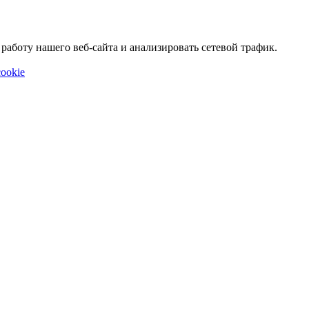
аботу нашего веб-сайта и анализировать сетевой трафик.
ookie