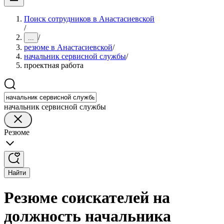
Поиск сотрудников в Анастасиевской
/
/
...
резюме в Анастасиевской
/
начальник сервисной службы
/
проектная работа
начальник сервисной службы
Резюме
Найти
Резюме соискателей на
должность начальника