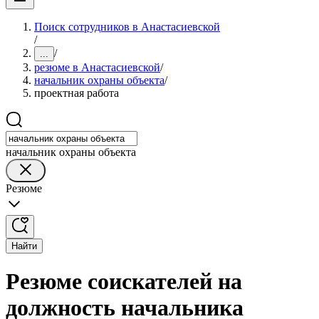
Поиск сотрудников в Анастасиевской
/
/
...
резюме в Анастасиевской
/
начальник охраны объекта
/
проектная работа
начальник охраны объекта
Резюме
Найти
Резюме соискателей на
должность начальника