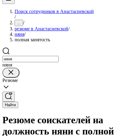
Поиск сотрудников в Анастасиевской
/
/
...
резюме в Анастасиевской
/
няня
/
полная занятость
няня
Резюме
Найти
Резюме соискателей на
должность няни с полной