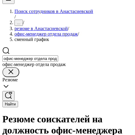
Поиск сотрудников в Анастасиевской
/
/
...
резюме в Анастасиевской
/
офис-менеджер отдела продаж
/
сменный график
офис-менеджер отдела продаж
Резюме
Найти
Резюме соискателей на
должность офис-менеджера