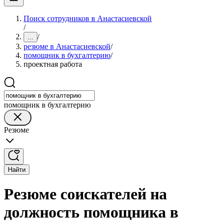
Поиск сотрудников в Анастасиевской
/
/
...
резюме в Анастасиевской
/
помощник в бухгалтерию
/
проектная работа
помощник в бухгалтерию
Резюме
Найти
Резюме соискателей на
должность помощника в