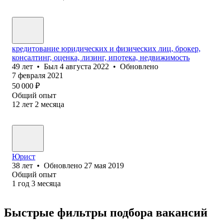
кредитование юридических и физических лиц, брокер,
консалтинг, оценка, лизинг, ипотека, недвижимость
49
лет
•
Был
4 августа 2022
•
Обновлено
7 февраля 2021
50 000
₽
Общий опыт
12
лет
2
месяца
Юрист
38
лет
•
Обновлено
27 мая 2019
Общий опыт
1
год
3
месяца
Быстрые фильтры подбора вакансий